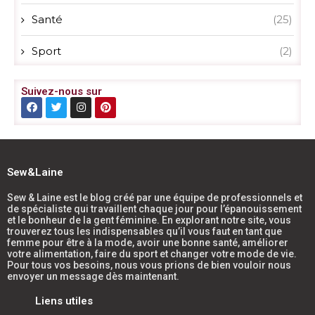
Santé
(25)
Sport
(2)
Suivez-nous sur
Sew&Laine
Sew & Laine est le blog créé par une équipe de professionnels et
de spécialiste qui travaillent chaque jour pour l’épanouissement
et le bonheur de la gent féminine. En explorant notre site, vous
trouverez tous les indispensables qu’il vous faut en tant que
femme pour être à la mode, avoir une bonne santé, améliorer
votre alimentation, faire du sport et changer votre mode de vie.
Pour tous vos besoins, nous vous prions de bien vouloir nous
envoyer un message dès maintenant.
Liens utiles