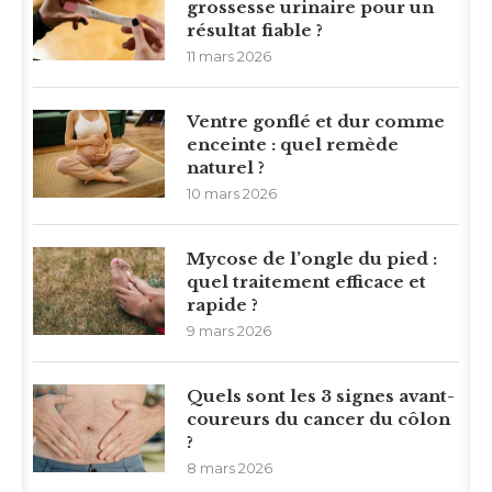
grossesse urinaire pour un
résultat fiable ?
11 mars 2026
Ventre gonflé et dur comme
enceinte : quel remède
naturel ?
10 mars 2026
Mycose de l’ongle du pied :
quel traitement efficace et
rapide ?
9 mars 2026
Quels sont les 3 signes avant-
coureurs du cancer du côlon
?
8 mars 2026