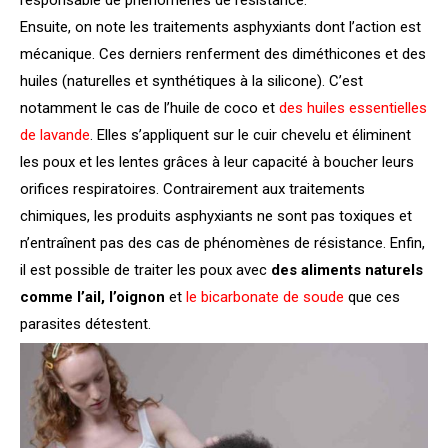
Ensuite, on note les traitements asphyxiants dont l’action est
mécanique. Ces derniers renferment des diméthicones et des
huiles (naturelles et synthétiques à la silicone). C’est
notamment le cas de l’huile de coco et
des huiles essentielles
de lavande
. Elles s’appliquent sur le cuir chevelu et éliminent
les poux et les lentes grâces à leur capacité à boucher leurs
orifices respiratoires. Contrairement aux traitements
chimiques, les produits asphyxiants ne sont pas toxiques et
n’entraînent pas des cas de phénomènes de résistance. Enfin,
il est possible de traiter les poux avec
des aliments naturels
comme l’ail, l’oignon
et
le bicarbonate de soude
que ces
parasites détestent.