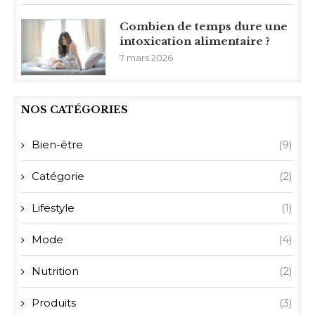
Combien de temps dure une
intoxication alimentaire ?
7 mars 2026
NOS CATÉGORIES
Bien-être
(9)
Catégorie
(2)
Lifestyle
(1)
Mode
(4)
Nutrition
(2)
Produits
(3)